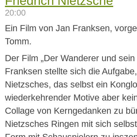
Friedrich Nietzsche
20:00
Ein Film von Jan Franksen, vorge
Tomm.
Der Film „Der Wanderer und sein
Franksen stellte sich die Aufgab
Nietzsches, das selbst ein Kongl
wiederkehrender Motive aber kein
Collage von Kerngedanken zu bü
Nietzsches Ringen mit sich selbst 
Form mit Schauspielern zu inszen