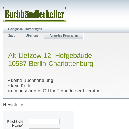
Navigation überspringen
Start
Über uns
Aktuelles Programm
Alt-Lietzow 12, Hofgebäude
10587 Berlin-Charlottenburg
• keine Buchhandlung
• kein Keller
• ein besonderer Ort für Freunde der Literatur
Newsletter
Pflichtfeld
Name
*