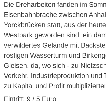
Die Dreharbeiten fanden im Somm
Eisenbahnbrache zwischen Anhal
Yorckbrücken statt, aus der heut
Westpark geworden sind: ein da
verwildertes Gelände mit Backste
rostigen Wasserturm und Birkeng
Gleisen, da, wo sich - zu Nietzsc
Verkehr, Industrieproduktion und 
zu Kapital und Profit multiplizierte
Eintritt: 9 / 5 Euro