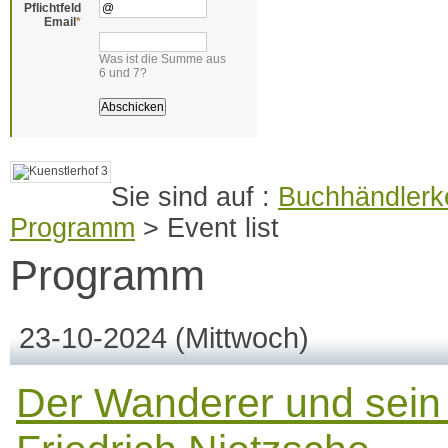
Pflichtfeld
Email
*
Was ist die Summe aus
6 und 7?
Buchhändlerke
Programm
>
Event list
Programm
23-10-2024
(Mittwoch)
Der Wanderer und sein