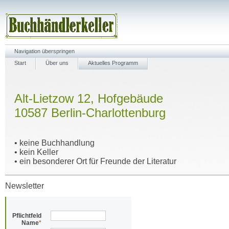
Navigation überspringen
Start
Über uns
Aktuelles Programm
Alt-Lietzow 12, Hofgebäude
10587 Berlin-Charlottenburg
• keine Buchhandlung
• kein Keller
• ein besonderer Ort für Freunde der Literatur
Newsletter
Pflichtfeld
Name
*