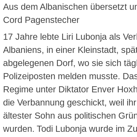
Aus dem Albanischen übersetzt un
Cord Pagenstecher
17 Jahre lebte Liri Lubonja als V
Albaniens, in einer Kleinstadt, spä
abgelegenen Dorf, wo sie sich täg
Polizeiposten melden musste. Da
Regime unter Diktator Enver Hoxha
die Verbannung geschickt, weil ih
ältester Sohn aus politischen Grün
wurden. Todi Lubonja wurde im Zug