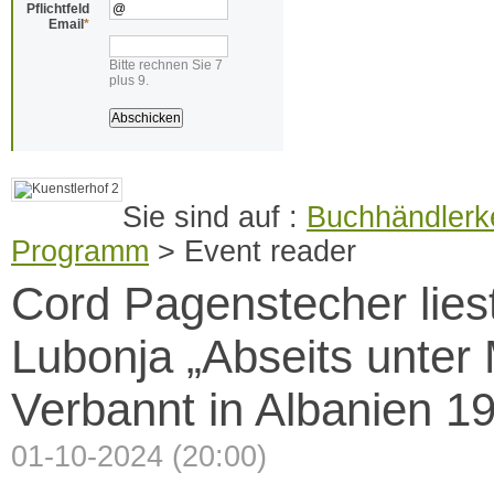
Pflichtfeld
Email
*
Bitte rechnen Sie 7
plus 9.
Buchhändlerke
Programm
>
Event reader
Cord Pagenstecher liest:
Lubonja „Abseits unter
Verbannt in Albanien 1
01-10-2024 (20:00)