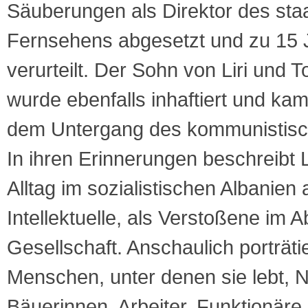
Säuberungen als Direktor des staa
Fernsehens abgesetzt und zu 15 
verurteilt. Der Sohn von Liri und T
wurde ebenfalls inhaftiert und ka
dem Untergang des kommunistisch
In ihren Erinnerungen beschreibt L
Alltag im sozialistischen Albanien 
Intellektuelle, als Verstoßene im A
Gesellschaft. Anschaulich porträtie
Menschen, unter denen sie lebt, 
Bäuerinnen, Arbeiter, Funktionäre.