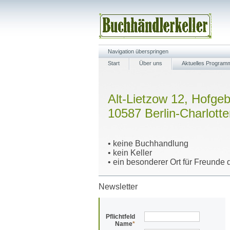
Navigation überspringen
Start
Über uns
Aktuelles Program
Alt-Lietzow 12, Hofge
10587 Berlin-Charlott
• keine Buchhandlung
• kein Keller
• ein besonderer Ort für Freunde d
Newsletter
Pflichtfeld
Name
*